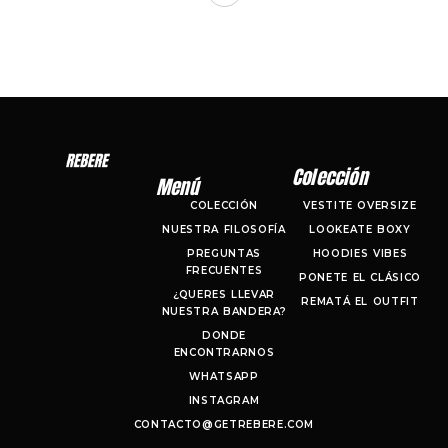
Colección
Menú
COLECCIÓN
VESTITE OVERSIZE
NUESTRA FILOSOFÍA
LOOKEATE BOXY
PREGUNTAS
HOODIES VIBES
FRECUENTES
PONETE EL CLÁSICO
¿QUERES LLEVAR
REMATÁ EL OUTFIT
NUESTRA BANDERA?
DONDE
ENCONTRARNOS
WHATSAPP
INSTAGRAM
CONTACTO@GETREBERE.COM