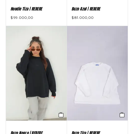
Hoodie Tiza | REBERE
Buzo Azul | REBERE
$
99.000,00
$
81.000,00
Buzo Negro | REBERE
Buzo Tiza | REBERE