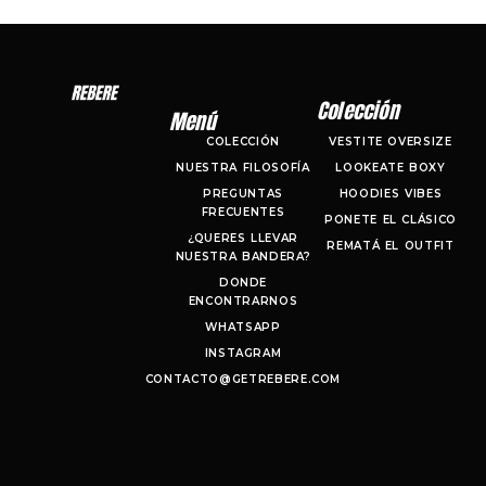
Colección
Menú
COLECCIÓN
VESTITE OVERSIZE
NUESTRA FILOSOFÍA
LOOKEATE BOXY
PREGUNTAS
HOODIES VIBES
FRECUENTES
PONETE EL CLÁSICO
¿QUERES LLEVAR
REMATÁ EL OUTFIT
NUESTRA BANDERA?
DONDE
ENCONTRARNOS
WHATSAPP
INSTAGRAM
CONTACTO@GETREBERE.COM