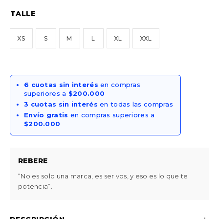
TALLE
XS
S
M
L
XL
XXL
6 cuotas sin interés
en compras
superiores a
$200.000
3 cuotas sin interés
en todas las compras
Envío gratis
en compras superiores a
$200.000
REBERE
“No es solo una marca, es ser vos, y eso es lo que te
potencia”.