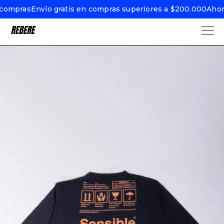
compras
Envío gratis en compras superiores a $200.000
Ahora 