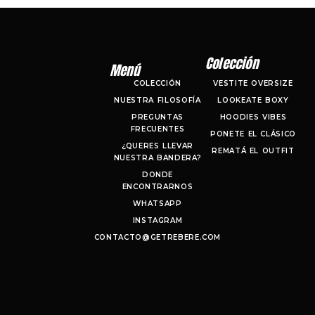
Colección
Menú
COLECCIÓN
VESTITE OVERSIZE
NUESTRA FILOSOFÍA
LOOKEATE BOXY
PREGUNTAS
HOODIES VIBES
FRECUENTES
PONETE EL CLÁSICO
¿QUERES LLEVAR
REMATÁ EL OUTFIT
NUESTRA BANDERA?
DONDE
ENCONTRARNOS
WHATSAPP
INSTAGRAM
CONTACTO@GETREBERE.COM