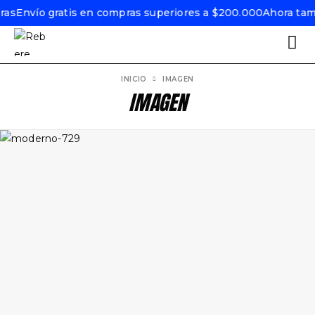
ras
Envío gratis en compras superiores a $200.000
Ahora tamb
INICIO
IMAGEN
IMAGEN