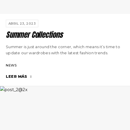
ABRIL 23, 2023
Summer Collections
Summer is just around the corner, which means it’s time to
update our wardrobes with the latest fashion trends.
NEWS
LEER MÁS