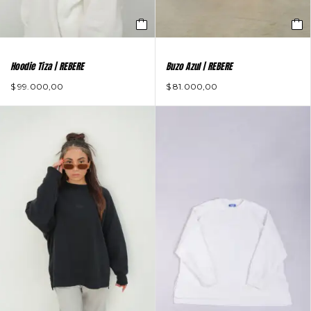
Hoodie Tiza | REBERE
Buzo Azul | REBERE
$
99.000,00
$
81.000,00