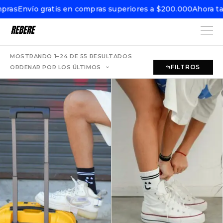
vío gratis en compras superiores a $200.000
Ahora también e
MOSTRANDO 1–24 DE 55 RESULTADOS
FILTROS
ORDENAR POR LOS ÚLTIMOS