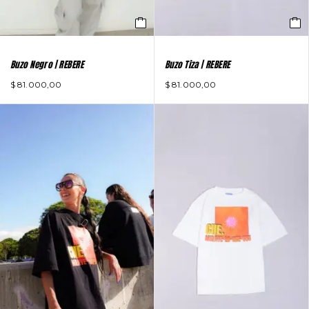
Buzo Negro | REBERE
Buzo Tiza | REBERE
$
81.000,00
$
81.000,00